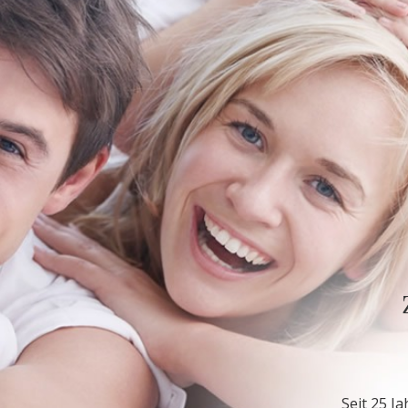
Seit 25 J