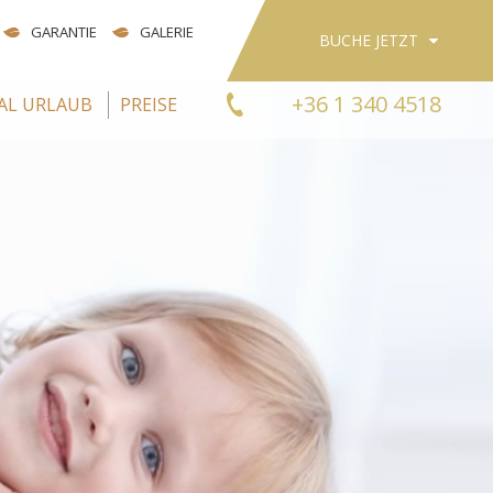
GARANTIE
GALERIE
BUCHE JETZT
+36 1 340 4518
AL URLAUB
PREISE