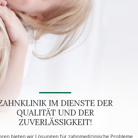
ZAHNKLINIK IM DIENSTE DER
QUALITÄT UND DER
ZUVERLÄSSIGKEIT!
ahren bieten wir Lösungen für zahnmedizinische Probleme