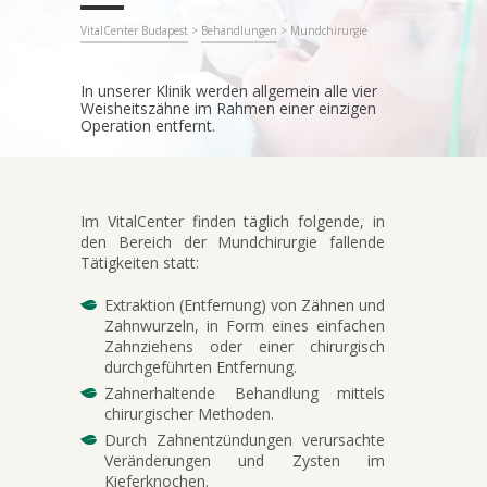
VitalCenter Budapest
>
Behandlungen
>
Mundchirurgie
In unserer Klinik werden allgemein alle vier
Weisheitszähne im Rahmen einer einzigen
Operation entfernt.
Im VitalCenter finden täglich folgende, in
den Bereich der Mundchirurgie fallende
Tätigkeiten statt:
Extraktion (Entfernung) von Zähnen und
Zahnwurzeln, in Form eines einfachen
Zahnziehens oder einer chirurgisch
durchgeführten Entfernung.
Zahnerhaltende Behandlung mittels
chirurgischer Methoden.
Durch Zahnentzündungen verursachte
Veränderungen und Zysten im
Kieferknochen.