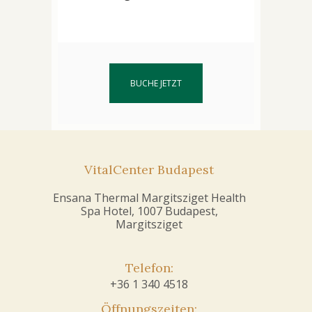
BUCHE JETZT
VitalCenter Budapest
Ensana Thermal Margitsziget Health
Spa Hotel, 1007 Budapest,
Margitsziget
Telefon:
+36 1 340 4518
Öffnungszeiten: