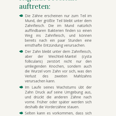
auftreten:
Die Zähne erscheinen nur zum Teil im
Mund, der größte Teil bleibt unter dem
Zahnfleisch. Die im Mund natürlich
auffindbaren Bakterien finden so einen
Weg ins Zahnfleisch, und können
bereits nach ein paar Stunden eine
ernsthafte Entzündung verursachen.
Der Zahn bleibt unter dem Zahnfleisch,
aber der Weichteil-Mantel (cysta
follicularis) zerstört nicht nur den
umliegenden Knochen, sondern auch
die Wurzel vom Zahn vor sich, was den
Verlust des zweiten Mahlzahns
verursachen kann.
Im Laufe seines Wachstums übt der
Zahn Druck auf seine Umgebung aus,
und drückt die anderen Zähne nach
vorne. Früher oder später werden sich
deshalb die Vorderzähne stauen.
Selten kann es vorkommen, dass sich