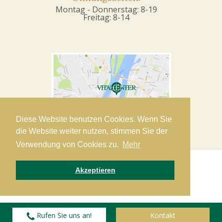
Montag - Donnerstag: 8-19
Freitag: 8-14
Diese Website benutzen Cookies. Wenn Sie
die Website weiter nutzen, stimmen Sie der
Verwendung von Cookies zu.
Mehr
Akzeptieren
Copyright 2019 VitalCenter Dent Kft. •
Datenschutz
©
Rufen Sie uns an!
Kontakt
2016-2026