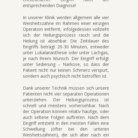
entsprechenden Diagnose!
In unserer Klinik werden allgemein alle vier
Weisheitszähne im Rahmen einer einzigen
Operation entfernt, infolgedessen vollzieht
sich der Heilungsprozess rasch und die
Heilung ist absehbar. Die Zeitdauer des
Eingriffs beträgt 20-30 Minuten, entweder
unter Lokalanästhesie oder unter Lachgas,
je nach Ihrem Wunsch. Der Eingriff erfolgt
unter Sedierung – Narkose, so dass der
Patient nicht nur keinen Schmerz verspürt,
sondern auch psychisch nicht betroffen ist.
Dank unserer Technik müssen sich unsere
Patienten nicht vier separaten Operationen
unterziehen. Der Heilungsprozess ist
schnell und meistens vorhersehbar. Nach
der Operation können relativ häufige, oder
auch seltene Folgen auftreten. Nach dem
Eingriff entsteht in den meisten Fällen eine
Schwellung (öfter bei den unteren
Weisheitszähnen), die sich aber nach ein