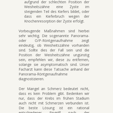
aufgrund der schlechten Position der
Weisheitszähne eine Zyste im
steigenden Teil des Kiefers bildet, oder
dass ein Kieferbruch wegen der
Knochenresorption der Zyste erfolgt.
Vorbeugende Maßnahmen sind hierbei
sehr wichtig. Die sogenannte Panorama-
oder O/P-Röntgenaufnahme zeigt
eindeutig, ob Weisheitszähne vorhanden
sind. Sollte dies der Fall sein und die
Position der Weisheitszähne ungünstig
sein, empfehlen wir, diese zu entfernen,
solange sie asymptomatisch sind. Unser
Facharzt kann diese Tatsache anhand der
Panorama-Röntgenaufnahme
diagnostizieren.
Der Mangel an Schmerz bedeutet nicht,
dass es kein Problem gibt. Bedenken wir
nur, dass der Krebs im frühen Stadium
auch nicht mit Schmerzen verbunden ist.
Die beste Lösung ist ein rational
entschiedener Eingriff nach der