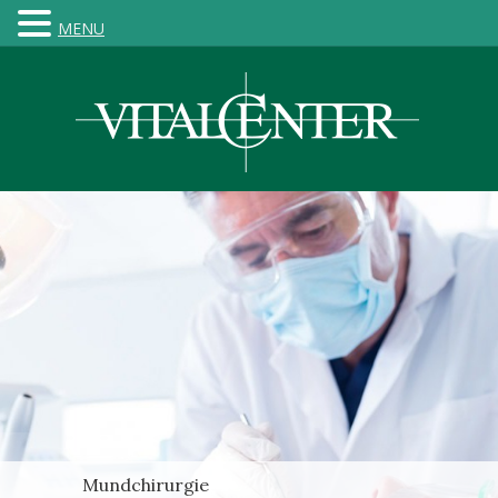
MENU
Mundchirurgie