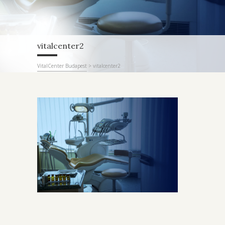
vitalcenter2
VitalCenter Budapest
>
vitalcenter2