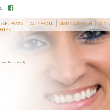
SERE PRAXIS
ZAHNÄRZTE
BEHANDLUNGEN
DENT
NTAKT
>
manhertz_eva (1)