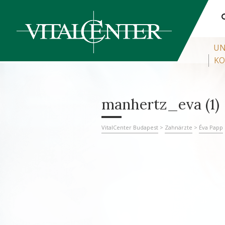
UN
KO
manhertz_eva (1)
VitalCenter Budapest
>
Zahnärzte
>
Éva Papp